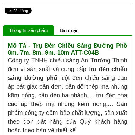
Thông tin sản phẩm
Bình luận
Mô Tả - Trụ Đèn Chiếu Sáng Đường Phố
6m, 7m, 8m, 9m, 10m ATT-C04B
Công ty TNHH chiếu sáng An Trường Thịnh
đơn vị sản xuất và cung cấp
trụ đèn chiếu
sáng đường phố
, cột đèn chiếu sáng cao
áp bát giác cần đơn, cần đôi thép mạ nhúng
kẽm nóng, cần đèn ba nhánh,... trụ đèn pha
cao áp thép mạ nhúng kẽm nóng,... Sản
phẩm công ty đảm bảo chất lượng, sản xuất
theo đơn đặt hàng của Quý khách hàng
hoặc theo bản vẽ thiết kế.