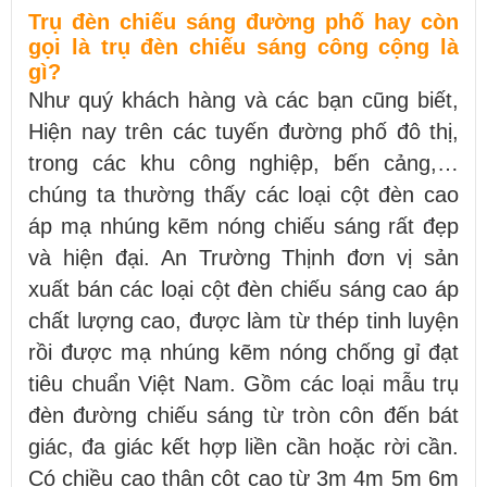
Trụ đèn chiếu sáng đường phố hay còn
gọi là trụ đèn chiếu sáng công cộng là
gì?
Như quý khách hàng và các bạn cũng biết,
Hiện nay trên các tuyến đường phố đô thị,
trong các khu công nghiệp, bến cảng,…
chúng ta thường thấy các loại cột đèn cao
áp mạ nhúng kẽm nóng chiếu sáng rất đẹp
và hiện đại. An Trường Thịnh đơn vị sản
xuất bán các loại cột đèn chiếu sáng cao áp
chất lượng cao, được làm từ thép tinh luyện
rồi được mạ nhúng kẽm nóng chống gỉ đạt
tiêu chuẩn Việt Nam. Gồm các loại mẫu trụ
đèn đường chiếu sáng từ tròn côn đến bát
giác, đa giác kết hợp liền cần hoặc rời cần.
Có chiều cao thân cột cao từ 3m 4m 5m 6m