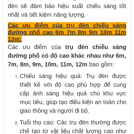
đèn sẽ đảm bảo hiệu suất chiếu sáng tốt
nhất và tiết kiệm năng lượng.
Các ưu điểm của trụ đèn chiếu sáng
đường phố cao 6m 7m 8m 9m 10m 11m
12m:
Các ưu điểm của
trụ đèn chiếu sáng
đường phố có độ cao khác nhau như 6m,
7m, 8m, 9m, 10m, 11m, 12m
bao gồm:
Chiếu sáng hiệu quả: Trụ đèn được
thiết kế với độ cao phù hợp để cung
cấp ánh sáng hiệu quả cho khu vực
mục tiêu, giúp tạo điều kiện an toàn cho
giao thông và người đi bộ.
Tuổi thọ cao: Các trụ đèn thường được
chế tạo từ vật liệu chất lượng cao như