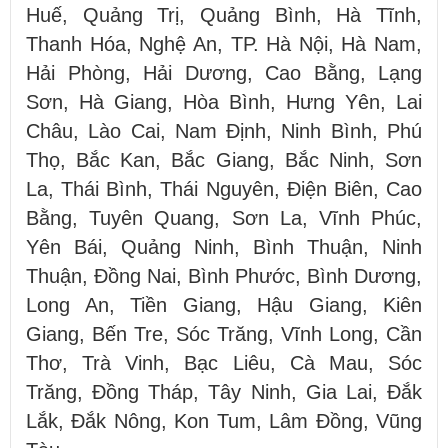
Huế, Quảng Trị, Quảng Bình, Hà Tĩnh,
Thanh Hóa, Nghệ An, TP. Hà Nội, Hà Nam,
Hải Phòng, Hải Dương, Cao Bằng, Lạng
Sơn, Hà Giang, Hòa Bình, Hưng Yên, Lai
Châu, Lào Cai, Nam Định, Ninh Bình, Phú
Thọ, Bắc Kan, Bắc Giang, Bắc Ninh, Sơn
La, Thái Bình, Thái Nguyên, Điện Biên, Cao
Bằng, Tuyên Quang, Sơn La, Vĩnh Phúc,
Yên Bái, Quảng Ninh, Bình Thuận, Ninh
Thuận, Đồng Nai, Bình Phước, Bình Dương,
Long An, Tiền Giang, Hậu Giang, Kiên
Giang, Bến Tre, Sóc Trăng, Vĩnh Long, Cần
Thơ, Trà Vinh, Bạc Liêu, Cà Mau, Sóc
Trăng, Đồng Tháp, Tây Ninh, Gia Lai, Đắk
Lắk, Đắk Nông, Kon Tum, Lâm Đồng, Vũng