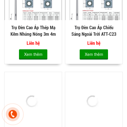
Trụ Đèn Cao Áp Thép Mạ
Trụ Đèn Cao Áp Chiếu
Kẽm Nhúng Nóng 3m 4m
Sáng Ngoài Trời ATT-C23
5m 6m 7m 8m ATT-C17
Liên hệ
Liên hệ
Xem thêm
Xem thêm