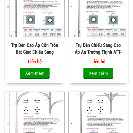
Trụ Đèn Cao Áp Côn Tròn
Trụ Đèn Chiếu Sáng Cao
Bát Giác Chiếu Sáng
Áp An Trường Thịnh ATT-
Đường Phố ATT-C15
C16
Liên hệ
Liên hệ
Xem thêm
Xem thêm