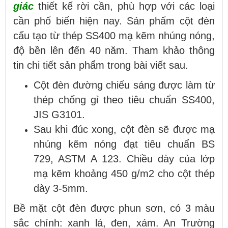
giác
thiết kế rời cần, phù hợp với các loại
cần phổ biến hiện nay. Sản phẩm cột đèn
cấu tạo từ thép SS400 mạ kẽm nhúng nóng,
độ bền lên đến 40 năm. Tham khảo thông
tin chi tiết sản phẩm trong bài viết sau.
Cột đèn đường chiếu sáng được làm từ
thép chống gỉ theo tiêu chuẩn SS400,
JIS G3101.
Sau khi đúc xong, cột đèn sẽ được mạ
nhúng kẽm nóng đạt tiêu chuẩn BS
729, ASTM A 123. Chiều dày của lớp
mạ kẽm khoảng 450 g/m2 cho cột thép
dày 3-5mm.
Bề mặt cột đèn được phun sơn, có 3 màu
sắc chính: xanh lá, đen, xám. An Trường