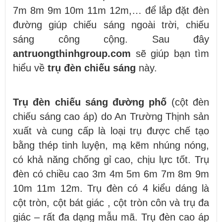
7m 8m 9m 10m 11m 12m,… để lắp đặt đèn
đường giúp chiếu sáng ngoài trời, chiếu
sáng công cộng. Sau đây
antruongthinhgroup.com
sẽ giúp bạn tìm
hiểu về
trụ đèn chiếu sáng
này.
Trụ đèn chiếu sáng đường phố
(cột đèn
chiếu sáng cao áp) do An Trường Thịnh sản
xuất và cung cấp là loại trụ được chế tạo
bằng thép tinh luyện, mạ kẽm nhúng nóng,
có khả năng chống gỉ cao, chịu lực tốt. Trụ
đèn có chiều cao 3m 4m 5m 6m 7m 8m 9m
10m 11m 12m. Trụ đèn có 4 kiểu dáng là
cột tròn, cột bát giác , cột tròn côn và trụ đa
giác – rất đa dạng mẫu mã. Trụ đèn cao áp