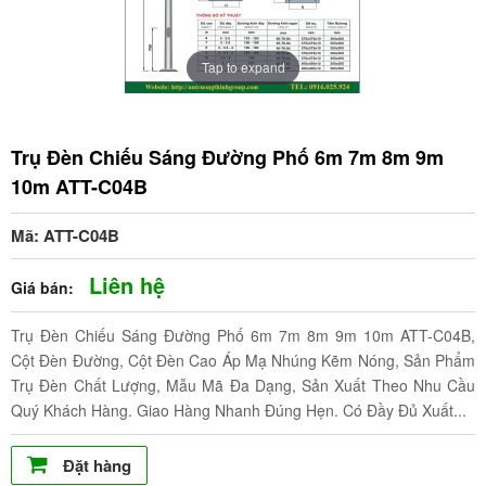
Tap to expand
Trụ Đèn Chiếu Sáng Đường Phố 6m 7m 8m 9m
10m ATT-C04B
Mã: ATT-C04B
Liên hệ
Giá bán:
Trụ Đèn Chiếu Sáng Đường Phố 6m 7m 8m 9m 10m ATT-C04B,
Cột Đèn Đường, Cột Đèn Cao Áp Mạ Nhúng Kẽm Nóng, Sản Phẩm
Trụ Đèn Chất Lượng, Mẫu Mã Đa Dạng, Sản Xuất Theo Nhu Cầu
Quý Khách Hàng. Giao Hàng Nhanh Đúng Hẹn. Có Đầy Đủ Xuất...
Đặt hàng