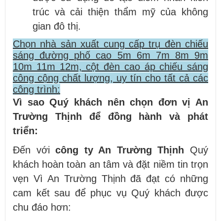
trúc và cải thiện thẩm mỹ của không
gian đô thị.
Chọn nhà sản xuất cung cấp trụ đèn chiếu
sáng đường phố cao 5m 6m 7m 8m 9m
10m 11m 12m, cột đèn cao áp chiếu sáng
công cộng chất lượng, uy tín cho tất cả các
công trình:
Vì sao Quý khách nên chọn đơn vị An
Trường Thịnh để đồng hành và phát
triển:
Đến với
công ty An Trường Thịnh
Quý
khách hoàn toàn an tâm và đặt niềm tin trọn
vẹn Vì An Trường Thịnh đã đạt có những
cam kết sau để phục vụ Quý khách được
chu đáo hơn: