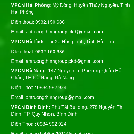
VPCN Hải Phòng
: Mỹ Đồng, Huyện Thủy Nguyên, Tỉnh
Hải Phòng
0932.150.636
Điện thoại:
Email:
antruongthinhgroup.pkd@gmail.com
VPCN Hà Tĩnh:
Thị Xã Hồng Lĩnh, Tỉnh Hà Tĩnh
Điện thoại: 0932.150.636
Email: antruongthinhgroup.pkd@gmail.com
VPCN Đà Nẵng
: 147 Nguyễn Tri Phương, Quận Hải
Châu, TP. Đà Nẵng, Đà Nẵng
Điện Thoại: 0984 992 924
Email:
antruongthinhgroup@gmail.com
VPCN Bình Định:
Phú Tài Building, 278 Nguyễn Thị
Định, TP. Quy Nhơn, Bình Định
Điện Thoại: 0984 992 924
Email:
quyen.lighting2011@gmail.com