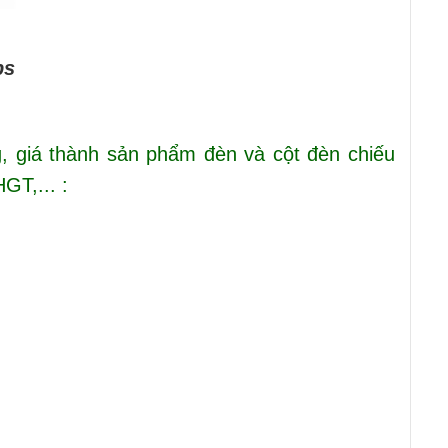
s
g, giá thành sản phẩm đèn và cột đèn chiếu
GT,... :