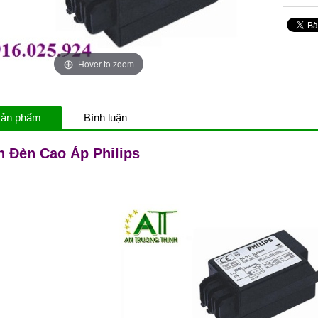
Hover to zoom
 sản phẩm
Bình luận
n Đèn Cao Áp Philips