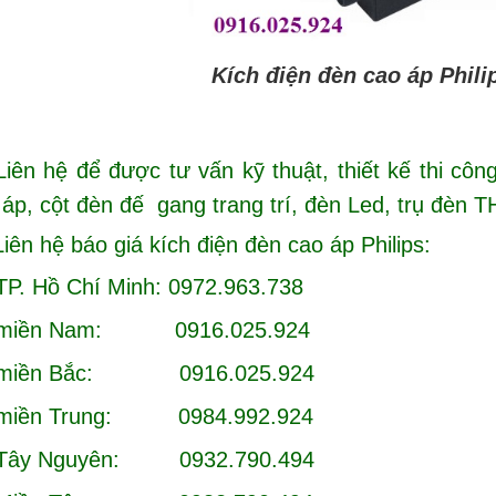
 điện đèn cao áp Philip
iên hệ để được tư vấn kỹ thuật, thiết kế thi côn
áp, cột đèn đế gang trang trí, đèn Led, trụ đèn TH
iên hệ báo giá kích điện đèn cao áp Philips:
TP. Hồ Chí Minh: 0972.963.738
c miền Nam: 0916.025.924
c miền Bắc: 0916.025.924
 miền Trung: 0984.992.924
 Tây Nguyên: 0932.790.494