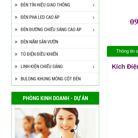
ĐÈN TÍN HIỆU GIAO THÔNG
ĐÈN PHA LED CAO ÁP
ĐÈN ĐƯỜNG CHIẾU SÁNG CAO ÁP
ĐÈN NẤM SÂN VƯỜN
Thông tin
TỦ ĐIỆN ĐIỀU KHIỂN
Kích Điệ
LINH KIỆN CHIẾU SÁNG
BULONG KHUNG MÓNG CỘT ĐÈN
PHÒNG KINH DOANH - DỰ ÁN