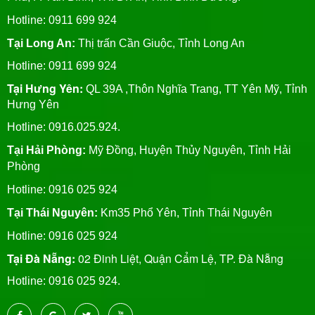
Hotline: 0911 699 924
Tại Long An:
Thị trấn Cần Giuộc, Tỉnh Long An
Hotline: 0911 699 924
Tại Hưng Yên:
QL 39A ,Thôn Nghĩa Trang, TT Yên Mỹ, Tỉnh
Hưng Yên
Hotline: 0916.025.924.
Tại Hải Phòng:
Mỹ Đồng, Huyện Thủy Nguyên, Tỉnh Hải
Phòng
Hotline
: 0916 025 924
Tại Thái Nguyên:
Km35 Phổ Yên, Tỉnh Thái Nguyên
Hotline: 0916 025 924
Tại Đà Nẵng:
02 Đinh Liệt, Quận Cẩm Lệ, TP. Đà Nẵng
Hotline: 0916 025 924.