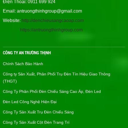
Điện Thoại: 0911 699 924
Email:
antruongthinhgroup@gmail.com
Website:
http://denchieusangcaoap.com
https://antruongthinhgroup.com
CÔNG TY AN TRƯỜNG THỊNH
Chính Sách Bảo Hành
Công ty Sản Xuất, Phân Phối Trụ Đèn Tín Hiệu Giao Thông
(THGT)
Công Ty Phân Phối Đèn Chiếu Sáng Cao Áp, Đèn Led
Đèn Led Công Nghệ Hiện Đại
Công Ty Sản Xuất Trụ Đèn Chiếu Sáng
Công Ty Sản Xuất Cột Đèn Trang Trí