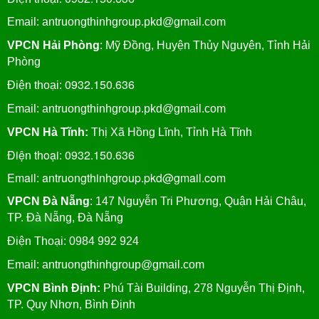
Email: antruongthinhgroup.pkd@gmail.com
VPCN Hải Phòng
: Mỹ Đồng, Huyện Thủy Nguyên, Tỉnh Hải
Phòng
0932.150.636
Điện thoại:
Email:
antruongthinhgroup.pkd@gmail.com
VPCN Hà Tĩnh:
Thị Xã Hồng Lĩnh, Tỉnh Hà Tĩnh
Điện thoại: 0932.150.636
Email: antruongthinhgroup.pkd@gmail.com
VPCN Đà Nẵng
: 147 Nguyễn Tri Phương, Quận Hải Châu,
TP. Đà Nẵng, Đà Nẵng
Điện Thoại: 0984 992 924
Email:
antruongthinhgroup@gmail.com
VPCN Bình Định:
Phú Tài Building, 278 Nguyễn Thị Định,
TP. Quy Nhơn, Bình Định