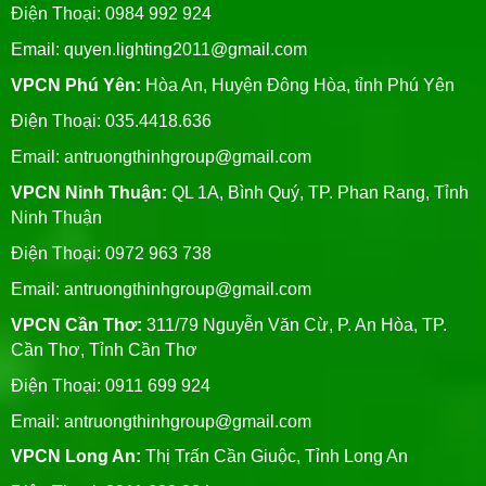
Điện Thoại: 0984 992 924
Email:
quyen.lighting2011@gmail.com
VPCN Phú Yên:
Hòa An, Huyện Đông Hòa, tỉnh Phú Yên
Điện Thoại: 035.4418.636
Email:
antruongthinhgroup@gmail.com
VPCN Ninh Thuận:
QL 1A, Bình Quý, TP. Phan Rang, Tỉnh
Ninh Thuận
Điện Thoại: 0972 963 738
Email:
antruongthinhgroup@gmail.com
VPCN Cần Thơ:
311/79 Nguyễn Văn Cừ, P. An Hòa, TP.
Cần Thơ, Tỉnh Cần Thơ
Điện Thoại: 0911 699 924
Email:
antruongthinhgroup@gmail.com
VPCN Long An:
Thị Trấn Cần Giuộc, Tỉnh Long An