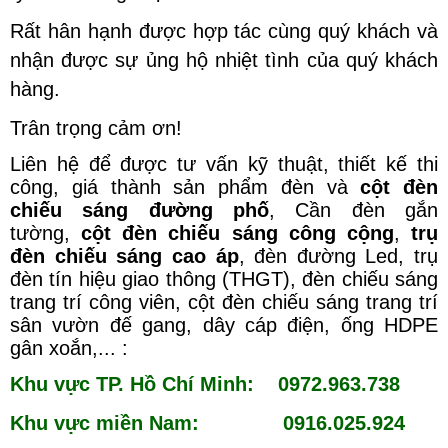
Rất hân hạnh được hợp tác cùng quý khách và
nhận được sự ủng hộ nhiệt tình của quý khách
hàng.
Trân trọng cảm ơn!
Liên hệ để được tư vấn kỹ thuật, thiết kế thi
công, giá thành sản phẩm đèn và
cột đèn
chiếu sáng đường phố
, Cần đèn gắn
tường,
cột đèn chiếu sáng công cộng
,
trụ
đèn chiếu sáng cao áp
, đèn đường Led, trụ
đèn tín hiệu giao thông (THGT), đèn chiếu sáng
trang trí công viên, cột đèn chiếu sáng trang trí
sân vườn đế gang, dây cáp điện, ống HDPE
gân xoắn,... :
Khu vực TP. Hồ Chí Minh: 0972.963.738
Khu vực miền Nam: 0916.025.924