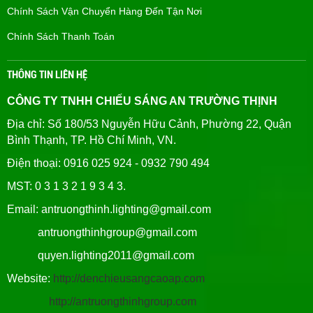
Chính Sách Vận Chuyển Hàng Đến Tận Nơi
Chính Sách Thanh Toán
THÔNG TIN LIÊN HỆ
CÔNG TY TNHH CHIẾU SÁNG AN TRƯỜNG THỊNH
Địa chỉ: Số 180/53 Nguyễn Hữu Cảnh, Phường 22, Quận
Bình Thạnh, TP. Hồ Chí Minh, VN.
Điện thoại: 0916 025 924 - 0932 790 494
MST: 0 3 1 3 2 1 9 3 4 3.
Email: antruongthinh.lighting@gmail.com
antruongthinhgroup@gmail.com
quyen.lighting2011@gmail.com
Website:
http://denchieusangcaoap.com
http://antruongthinhgroup.com