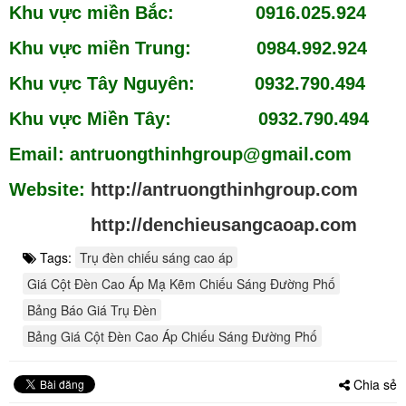
Khu vực miền Bắc: 0916.025.924
Khu vực miền Trung: 0984.992.924
Khu vực Tây Nguyên: 0932.790.494
Khu vực Miền Tây: 0932.790.494
Email: antruongthinhgroup@gmail.com
Website:
http://antruongthinhgroup.com
http://denchieusangcaoap.com
Tags:
Trụ đèn chiếu sáng cao áp
Giá Cột Đèn Cao Áp Mạ Kẽm Chiếu Sáng Đường Phố
Bảng Báo Giá Trụ Đèn
Bảng Giá Cột Đèn Cao Áp Chiếu Sáng Đường Phố
Chia sẻ