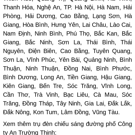
Thanh Hóa, Nghệ An, TP. Hà Nội, Hà Nam, Hải
Phòng, Hải Dương, Cao Bằng, Lạng Sơn, Hà
Giang, Hòa Bình, Hưng Yên, Lai Châu, Lào Cai,
Nam Định, Ninh Bình, Phú Thọ, Bắc Kan, Bắc
Giang, Bắc Ninh, Sơn La, Thái Bình, Thái
Nguyên, Điện Biên, Cao Bằng, Tuyên Quang,
Sơn La, Vĩnh Phúc, Yên Bái, Quảng Ninh, Bình
Thuận, Ninh Thuận, Đồng Nai, Bình Phước,
Bình Dương, Long An, Tiền Giang, Hậu Giang,
Kiên Giang, Bến Tre, Sóc Trăng, Vĩnh Long,
Cần Thơ, Trà Vinh, Bạc Liêu, Cà Mau, Sóc
Trăng, Đồng Tháp, Tây Ninh, Gia Lai, Đắk Lắk,
Đắk Nông, Kon Tum, Lâm Đồng, Vũng Tàu.
Xem thêm trụ đèn chiếu sáng đường phố Công
ty An Trường Thịnh: