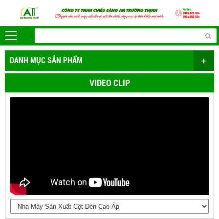
+
DANH MỤC SẢN PHẨM
VIDEO CLIP