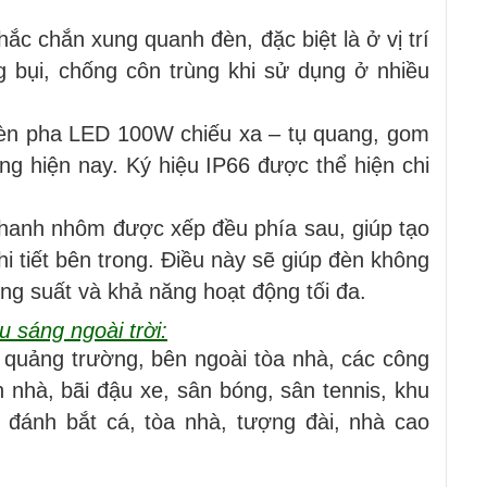
c chắn xung quanh đèn, đặc biệt là ở vị trí
 bụi, chống côn trùng khi sử dụng ở nhiều
đèn pha LED 100W chiếu xa – tụ quang, gom
g hiện nay. Ký hiệu IP66 được thể hiện chi
 thanh nhôm được xếp đều phía sau, giúp tạo
hi tiết bên trong. Điều này sẽ giúp đèn không
ng suất và khả năng hoạt động tối đa.
 sáng ngoài trời:
 quảng trường, bên ngoài tòa nhà, các công
 nhà, bãi đậu xe, sân bóng, sân tennis, khu
è đánh bắt cá, tòa nhà, tượng đài, nhà cao