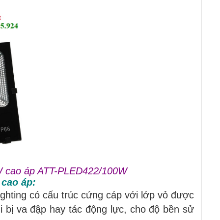
0W cao áp ATT-PLED422/100W
cao áp:
ghting có cấu trúc cứng cáp với lớp vỏ được
i bị va đập hay tác động lực, cho độ bền sử