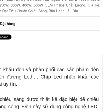
250W, 300W, 400W, 500W OEM Philips Chất Lượng, Giá Rẻ.
d Đạt Tiêu Chuẩn Chiếu Sáng, Bảo Hành Lâu Dài
Đặt hàng
ập khẩu đèn và phân phối các sản phẩm đèn
èn đường Led,... Chíp Led nhập khẩu các
 uy tín.
chiếu sáng được thiết kế đặc biệt để chiếu
ông cộng. Đèn này sử dụng công nghệ LED,