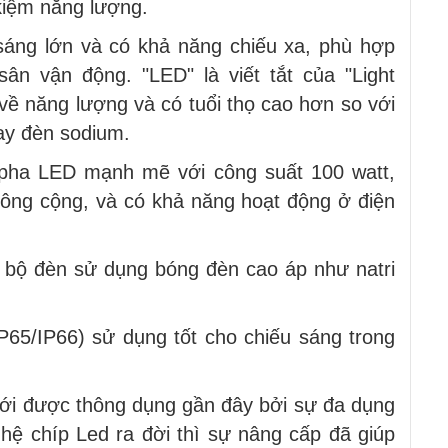
 kiệm năng lượng.
sáng lớn và có khả năng chiếu xa, phù hợp
ân vận động. "LED" là viết tắt của "Light
 về năng lượng và có tuổi thọ cao hơn so với
ay đèn sodium.
 pha LED mạnh mẽ với công suất 100 watt,
công cộng, và có khả năng hoạt động ở điện
ới bộ đèn sử dụng bóng đèn cao áp như natri
P65/IP66) sử dụng tốt cho chiếu sáng trong
 mới được thông dụng gần đây bởi sự đa dụng
ghệ chíp Led ra đời thì sự nâng cấp đã giúp