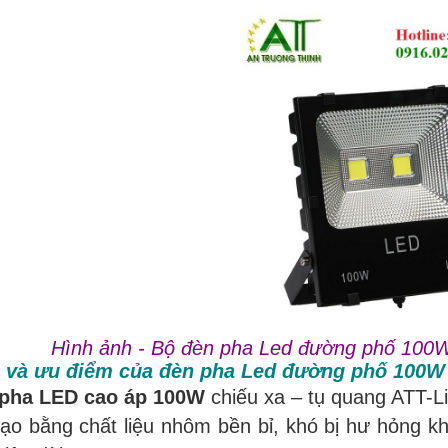
Hình ảnh - Bộ đèn pha Led đường phố 10
 và ưu điểm của đèn pha Led đường phố 100W 
pha LED cao áp 100W
chiếu xa – tụ quang ATT-Li
tạo bằng chất liệu nhôm bền bỉ, khó bị hư hỏng kh