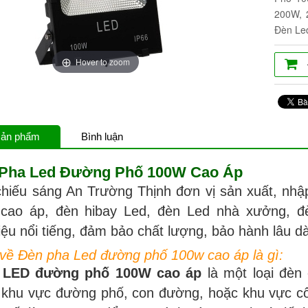
200W, 
Đèn Le
Hover to zoom
 sản phẩm
Bình luận
 Pha Led Đường Phố 100W Cao Áp
chiếu sáng An Trường Thịnh đơn vị sản xuất, nh
cao áp, đèn hibay Led, đèn Led nhà xưởng, đ
ệu nổi tiếng, đảm bảo chất lượng, bảo hành lâu dài
 về Đèn pha Led đường phố 100w cao áp là gì:
 LED đường phố 100W cao áp
là một loại đèn 
 khu vực đường phố, con đường, hoặc khu vực c