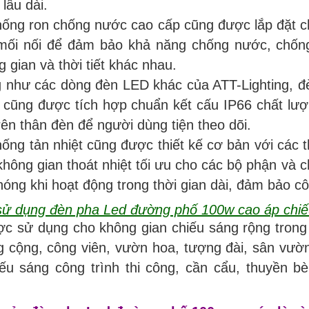
lâu dài.
hống ron chống nước cao cấp cũng được lắp đặt chắ
mối nối để đảm bảo khả năng chống nước, chống
 gian và thời tiết khác nhau.
 như các dòng đèn LED khác của ATT-Lighting, 
 cũng được tích hợp chuẩn kết cấu IP66 chất lượn
trên thân đèn để người dùng tiện theo dõi.
hống tản nhiệt cũng được thiết kế cơ bản với các
hông gian thoát nhiệt tối ưu cho các bộ phận và c
nóng khi hoạt động trong thời gian dài, đảm bảo cô
sử dụng đèn pha Led đường phố 100w cao áp chiếu
ợc sử dụng cho không gian chiếu sáng rộng trong
g cộng, công viên, vườn hoa, tượng đài, sân vườn
iếu sáng công trình thi công, cần cẩu, thuyền b