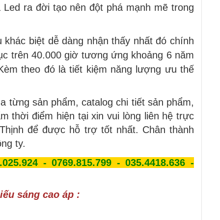
 Led ra đời tạo nên đột phá mạnh mẽ trong
 khác biệt dễ dàng nhận thấy nhất đó chính
ên tục trên 40.000 giờ tương ứng khoảng 6 năm
Kèm theo đó là tiết kiệm năng lượng ưu thế
a từng sản phẩm, catalog chi tiết sản phẩm,
 thời điểm hiện tại xin vui lòng liên hệ trực
Thịnh để được hỗ trợ tốt nhất. Chân thành
ng ty.
.025.924 - 0769.815.799 - 035.4418.636 -
ếu sáng cao áp :