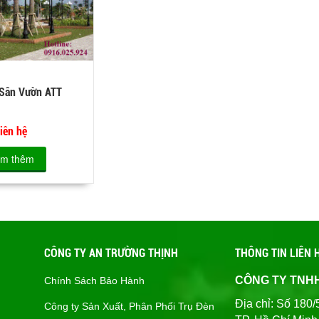
 Sân Vườn ATT
iên hệ
m thêm
CÔNG TY AN TRƯỜNG THỊNH
THÔNG TIN LIÊN 
CÔNG TY TNH
Chính Sách Bảo Hành
Địa chỉ: Số 1
Công ty Sản Xuất, Phân Phối Trụ Đèn