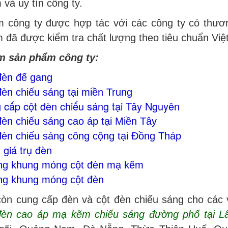
và uy tín công ty.
 công ty được hợp tác với các công ty có thương
đã được kiểm tra chất lượng theo tiêu chuẩn Việt
m sản phẩm công ty:
đèn đế gang
đèn chiếu sáng tại miền Trung
 cấp cột đèn chiếu sáng tại Tây Nguyên
đèn chiếu sáng cao áp tại Miền Tây
đèn chiếu sáng công cộng tại Đồng Tháp
 giá trụ đèn
ng khung móng cột đèn mạ kẽm
ng khung móng cột đèn
còn cung cấp đèn và cột đèn chiếu sáng cho các
đèn cao áp mạ kẽm chiếu sáng đường phố tại 