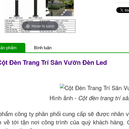
Hover to zoom
 sản phẩm
Bình luận
 Cột Đèn Trang Trí Sân Vườn Đèn Led
Hình ảnh -
Cột đèn trang trí s
phẩm công ty phân phối cung cấp sẽ được nhân vi
 về tới tận nơi công trình của quý khách hàng.