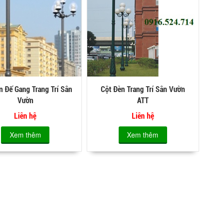
n Đế Gang Trang Trí Sân
Cột Đèn Trang Trí Sân Vườn
Vườn
ATT
Liên hệ
Liên hệ
Xem thêm
Xem thêm