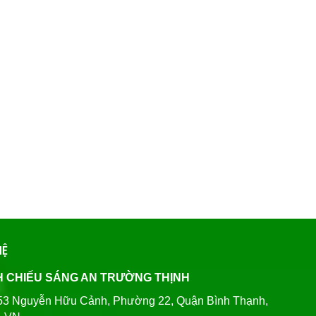
HỆ
H CHIẾU SÁNG AN TRƯỜNG THỊNH
80/53 Nguyễn Hữu Cảnh, Phường 22, Quận Bình Thạnh,