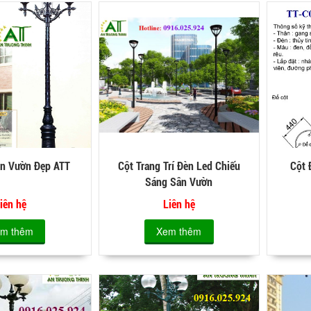
ân Vườn Đẹp ATT
Cột Trang Trí Đèn Led Chiếu
Cột 
Sáng Sân Vườn
iên hệ
Liên hệ
m thêm
Xem thêm