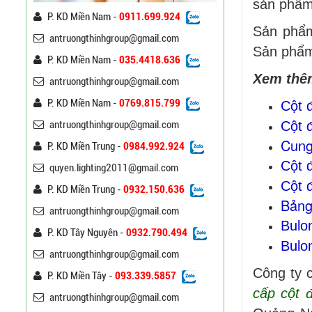
sản phẩm 
P. KD Miền Nam -
0911.699.924
Đèn Đường Led Chiếu
Sản phẩm
antruongthinhgroup@gmail.com
Sáng 100W 150W Philips
Sản phẩm 
Liên hệ
P. KD Miền Nam -
035.4418.636
Xem thê
antruongthinhgroup@gmail.com
Đèn Led Đường Phố OEM
P. KD Miền Nam -
0769.815.799
Cột 
Philips, Cree 60w 80w
100w 120w 150w
Liên hệ
Cột 
antruongthinhgroup@gmail.com
Cung
P. KD Miền Trung -
0984.992.924
Bảng Điện Cửa Trụ Đèn
Cột 
quyen.lighting2011@gmail.com
Chiếu Sáng, Trụ Đèn Cao
Cột 
P. KD Miền Trung -
0932.150.636
Áp
Liên hệ
Bảng
antruongthinhgroup@gmail.com
Bulo
Đèn Đường Led ATT-
P. KD Tây Nguyên -
0932.790.494
Bulo
NLMT-JD699 200W Năng
Cột Đèn Cao Áp Chiếu
antruongthinhgroup@gmail.com
Lượng Mặt Trời
Liên hệ
Sáng Đường Phố Tại Lạng
Công ty 
P. KD Miền Tây -
093.339.5857
Sơn
cấp cột 
antruongthinhgroup@gmail.com
Trụ Đèn Tín Hiệu Chớp