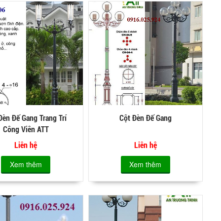
Đèn Đế Gang Trang Trí
Cột Đèn Đế Gang
Công Viên ATT
Liên hệ
Liên hệ
Xem thêm
Xem thêm