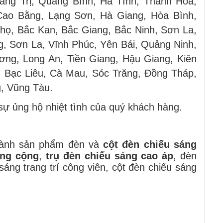
ng Trị, Quảng Bình, Hà Tĩnh, Thanh Hóa,
Cao Bằng, Lạng Sơn, Hà Giang, Hòa Bình,
họ, Bắc Kan, Bắc Giang, Bắc Ninh, Sơn La,
g, Sơn La, Vĩnh Phúc, Yên Bái, Quảng Ninh,
ơng, Long An, Tiền Giang, Hậu Giang, Kiên
, Bạc Liêu, Cà Mau, Sóc Trăng, Đồng Tháp,
, Vũng Tàu.
ự ủng hộ nhiệt tình của quý khách hàng.
 thành sản phẩm đèn và
cột đèn chiếu sáng
ông cộng
,
trụ đèn chiếu sáng cao áp
, đèn
áng trang trí công viên, cột đèn chiếu sáng