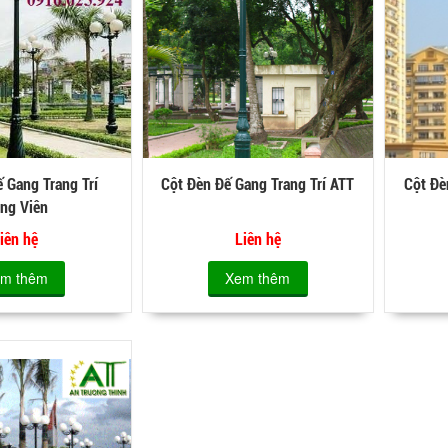
 Gang Trang Trí
Cột Đèn Đế Gang Trang Trí ATT
Cột Đè
ng Viên
iên hệ
Liên hệ
m thêm
Xem thêm