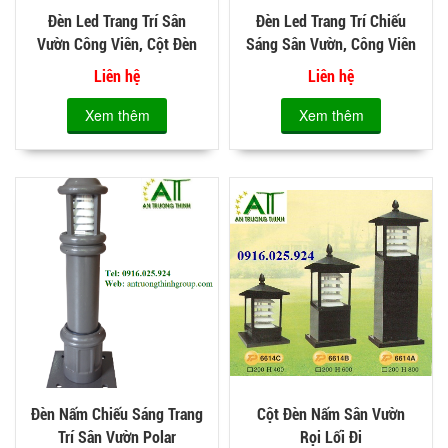
Đèn Led Trang Trí Sân
Đèn Led Trang Trí Chiếu
Vườn Công Viên, Cột Đèn
Sáng Sân Vườn, Công Viên
Led Chiếu Sáng 6cm 8cm
Cao 0.6m 0.8m 1m
Liên hệ
Liên hệ
Xem thêm
Xem thêm
Đèn Nấm Chiếu Sáng Trang
Cột Đèn Nấm Sân Vườn
Trí Sân Vườn Polar
Rọi Lối Đi