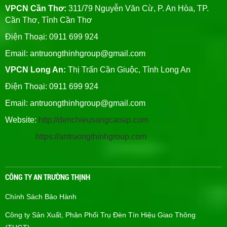
VPCN Cần Thơ:
311/79 Nguyễn Văn Cừ, P. An Hòa, TP.
Cần Thơ, Tỉnh Cần Thơ
Điện Thoại: 0911 699 924
Email:
antruongthinhgroup@gmail.com
VPCN Long An:
Thị Trấn Cần Giuộc, Tỉnh Long An
Điện Thoại: 0911 699 924
Email:
antruongthinhgroup@gmail.com
Website:
http://denchieusangcaoap.com
https://antruongthinhgroup.com
CÔNG TY AN TRƯỜNG THỊNH
Chính Sách Bảo Hành
Công ty Sản Xuất, Phân Phối Trụ Đèn Tín Hiệu Giao Thông