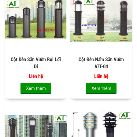
Cột Đèn Sân Vườn Rọi Lối
Cột Đèn Nấm Sân Vườn
Đi
ATT-04
Liên hệ
Liên hệ
Xem thêm
Xem thêm