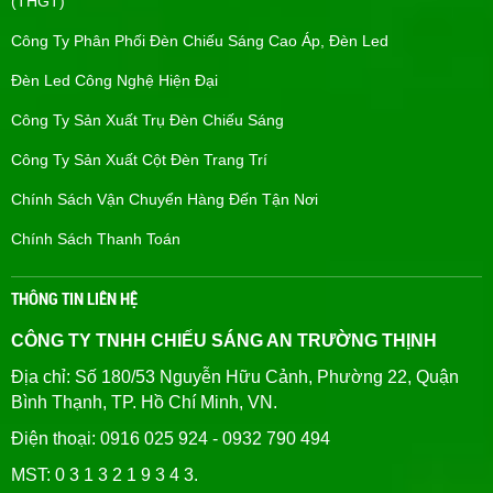
(THGT)
Công Ty Phân Phối Đèn Chiếu Sáng Cao Áp, Đèn Led
Đèn Led Công Nghệ Hiện Đại
Công Ty Sản Xuất Trụ Đèn Chiếu Sáng
Công Ty Sản Xuất Cột Đèn Trang Trí
Chính Sách Vận Chuyển Hàng Đến Tận Nơi
Chính Sách Thanh Toán
THÔNG TIN LIÊN HỆ
CÔNG TY TNHH CHIẾU SÁNG AN TRƯỜNG THỊNH
Địa chỉ: Số 180/53 Nguyễn Hữu Cảnh, Phường 22, Quận
Bình Thạnh, TP. Hồ Chí Minh, VN.
Điện thoại: 0916 025 924 - 0932 790 494
MST: 0 3 1 3 2 1 9 3 4 3.