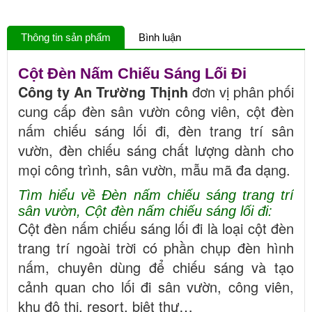
Thông tin sản phẩm
Bình luận
Cột Đèn Nấm Chiếu Sáng Lối Đi
Công ty An Trường Thịnh
đơn vị phân phối
cung cấp đèn sân vườn công viên, cột đèn
nấm chiếu sáng lối đi, đèn trang trí sân
vườn, đèn chiếu sáng chất lượng dành cho
mọi công trình, sân vườn, mẫu mã đa dạng.
Tìm hiểu về Đèn nấm chiếu sáng trang trí
sân vườn, Cột đèn nấm chiếu sáng lối đi:
Cột đèn nấm chiếu sáng lối đi là loại cột đèn
trang trí ngoài trời có phần chụp đèn hình
nấm, chuyên dùng để chiếu sáng và tạo
cảnh quan cho lối đi sân vườn, công viên,
khu đô thị, resort, biệt thự…