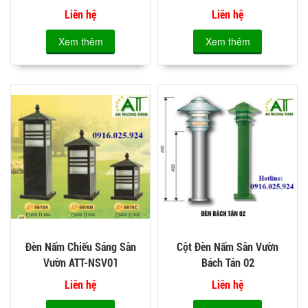
Liên hệ
Liên hệ
Xem thêm
Xem thêm
Đèn Nấm Chiếu Sáng Sân
Cột Đèn Nấm Sân Vườn
Vườn ATT-NSV01
Bách Tán 02
Liên hệ
Liên hệ