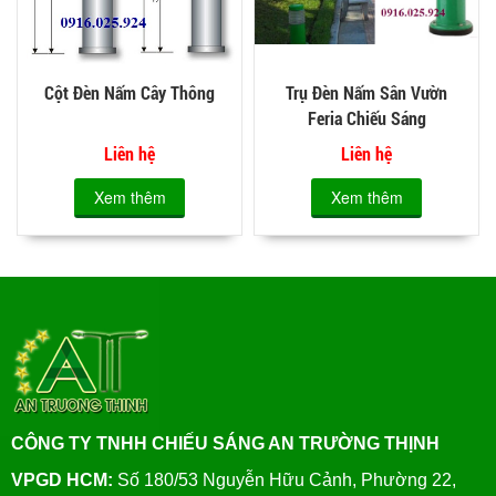
Cột Đèn Nấm Cây Thông
Trụ Đèn Nấm Sân Vườn
Feria Chiếu Sáng
Liên hệ
Liên hệ
Xem thêm
Xem thêm
CÔNG TY TNHH CHIẾU SÁNG AN TRƯỜNG THỊNH
VPGD HCM:
Số 180/53 Nguyễn Hữu Cảnh, Phường 22,