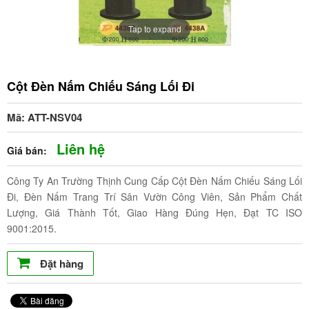
Tap to expand
Cột Đèn Nấm Chiếu Sáng Lối Đi
Mã: ATT-NSV04
Liên hệ
Giá bán:
Công Ty An Trường Thịnh Cung Cấp Cột Đèn Nấm Chiếu Sáng Lối
Đi, Đèn Nấm Trang Trí Sân Vườn Công Viên, Sản Phẩm Chất
Lượng, Giá Thành Tốt, Giao Hàng Đúng Hẹn, Đạt TC ISO
9001:2015.
Đặt hàng