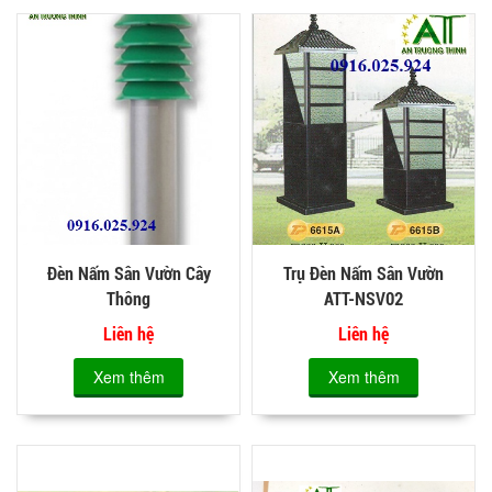
Đèn Nấm Sân Vườn Cây
Trụ Đèn Nấm Sân Vườn
Thông
ATT-NSV02
Liên hệ
Liên hệ
Xem thêm
Xem thêm