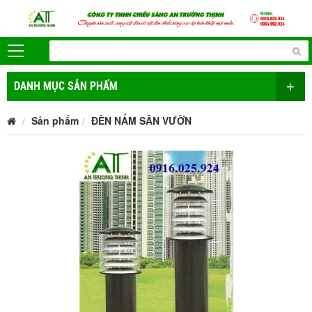
+
DANH MỤC SẢN PHẨM
Sản phẩm
ĐÈN NẤM SÂN VƯỜN