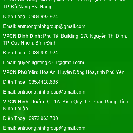
TP. Đà Nẵng, Đà Nẵng
Điện Thoại: 0984 992 924
Email:
antruongthinhgroup@gmail.com
VPCN Bình Định:
Phú Tài Building, 278 Nguyễn Thị Định,
TP. Quy Nhơn, Bình Định
Điện Thoại: 0984 992 924
Email:
quyen.lighting2011@gmail.com
VPCN Phú Yên:
Hòa An, Huyện Đông Hòa, tỉnh Phú Yên
Điện Thoại: 035.4418.636
Email:
antruongthinhgroup@gmail.com
VPCN Ninh Thuận:
QL 1A, Bình Quý, TP. Phan Rang, Tỉnh
Ninh Thuận
Điện Thoại: 0972 963 738
Email:
antruongthinhgroup@gmail.com