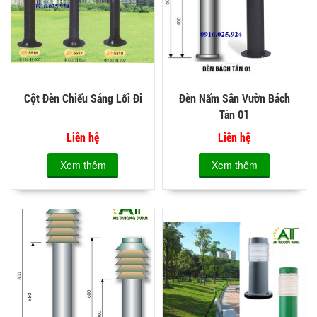
Cột Đèn Chiếu Sáng Lối Đi
Đèn Nấm Sân Vườn Bách
Tán 01
Liên hệ
Liên hệ
Xem thêm
Xem thêm