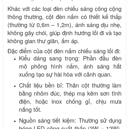
Khác với các loại đèn chiếu sáng công cộng
thông thường, cột đèn nấm có thiết kế thấp
(thường từ 0,6m – 1,2m), ánh sáng dịu nhẹ,
không gây chói, giúp định hướng lối đi và tạo
không gian thư giãn, ấm áp.
Đặc điểm của cột đèn nấm chiếu sáng lối đi:
Kiểu dáng sang trọng: Phần đầu đèn
mô phỏng hình nấm, ánh sáng hắt
xuống tạo sự hài hòa với cảnh quan.
Chất liệu bền bỉ: Thân cột thường làm
bằng nhôm đúc, thép mạ kẽm sơn tĩnh
điện, hoặc inox chống gỉ, chịu mưa
nắng tốt.
Nguồn sáng tiết kiệm: Thường sử dụng
bóng LED công suất thấp (3W – 12W),