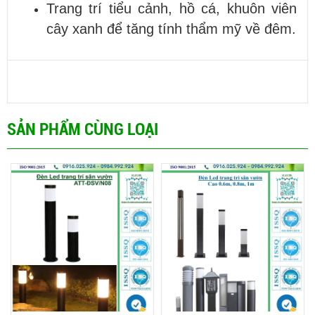
Trang trí tiểu cảnh, hồ cá, khuôn viên
cây xanh để tăng tính thẩm mỹ về đêm.
SẢN PHẨM CÙNG LOẠI