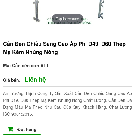
Tap to expand
Cần Đèn Chiếu Sáng Cao Áp Phi D49, D60 Thép
Mạ Kẽm Nhúng Nóng
Mã: Cần đèn đơn ATT
Liên hệ
Giá bán:
An Trường Thịnh Công Ty Sản Xuất Cần Đèn Chiếu Sáng Cao Áp
Phi D49, D60 Thép Mạ Kẽm Nhúng Nóng Chất Lượng, Cần Đèn Đa
Dạng Mẫu Mã Theo Nhu Cầu Của Quý Khách Hàng, Chất Lượng
ISO 9001:2015.
Đặt hàng