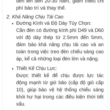
đèn lên đến 20-30 năm, giảm thiểu chi
phí bảo trì và thay thế.
2. Khả Năng Chịu Tải Cao
Đường Kính và Độ Dày Tùy Chọn:
Cần đèn có đường kính phi D49 và D60
với độ dày thép từ 2.5mm đến 5mm,
đảm bảo khả năng chịu tải cao và an
toàn trong việc treo đèn chiếu sáng cao
áp, kể cả những loại đèn lớn và nặng.
Thiết Kế Chịu Lực:
Được thiết kế để chịu được lực tác
động mạnh từ gió bão (cấp độ gió cấp
10), giúp bảo vệ hệ thống chiếu sáng
khỏi hư hại trong các điều kiện thời tiết
xấu.