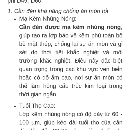
phi D49, D60:
1. Cần đèn khả năng chống ăn mòn tốt
Mạ Kẽm Nhúng Nóng:
Cần đèn được mạ kẽm nhúng nóng
,
giúp tạo ra lớp bảo vệ kẽm phủ toàn bộ
bề mặt thép, chống lại sự ăn mòn và gỉ
sét do thời tiết khắc nghiệt và môi
trường khắc nghiệt. Điều này đặc biệt
quan trọng trong các khu vực ven biển
hoặc có độ ẩm cao, nơi sự ăn mòn có
thể làm hỏng cấu trúc kim loại trong
thời gian ngắn.
Tuổi Thọ Cao:
Lớp kẽm nhúng nóng có độ dày từ 60 -
100 µm, giúp kéo dài tuổi thọ của cần