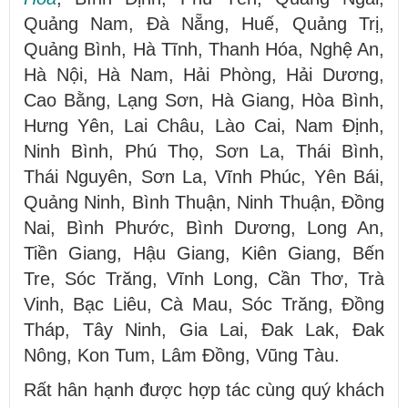
Quảng Nam, Đà Nẵng, Huế, Quảng Trị,
Quảng Bình, Hà Tĩnh, Thanh Hóa, Nghệ An,
Hà Nội, Hà Nam, Hải Phòng, Hải Dương,
Cao Bằng, Lạng Sơn, Hà Giang, Hòa Bình,
Hưng Yên, Lai Châu, Lào Cai, Nam Định,
Ninh Bình, Phú Thọ, Sơn La, Thái Bình,
Thái Nguyên, Sơn La, Vĩnh Phúc, Yên Bái,
Quảng Ninh, Bình Thuận, Ninh Thuận, Đồng
Nai, Bình Phước, Bình Dương, Long An,
Tiền Giang, Hậu Giang, Kiên Giang, Bến
Tre, Sóc Trăng, Vĩnh Long, Cần Thơ, Trà
Vinh, Bạc Liêu, Cà Mau, Sóc Trăng, Đồng
Tháp, Tây Ninh, Gia Lai, Đak Lak, Đak
Nông, Kon Tum, Lâm Đồng, Vũng Tàu.
Rất hân hạnh được hợp tác cùng quý khách