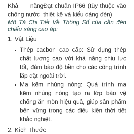
Khả năng
Đạt chuẩn IP66 (tùy thuộc vào
chống nước
thiết kế và kiểu dáng đèn)
Mô Tả Chi Tiết Về Thông Số của cần đèn
chiếu sáng cao áp:
1. Vật Liệu
Thép cacbon cao cấp: Sử dụng thép
chất lượng cao với khả năng chịu lực
tốt, đảm bảo độ bền cho các công trình
lắp đặt ngoài trời.
Mạ kẽm nhúng nóng: Quá trình mạ
kẽm nhúng nóng tạo ra lớp bảo vệ
chống ăn mòn hiệu quả, giúp sản phẩm
bền vững trong các điều kiện thời tiết
khắc nghiệt.
2. Kích Thước