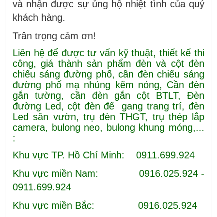
và nhận được sự ủng hộ nhiệt tình của quý
khách hàng.
Trân trọng cảm ơn!
Liên hệ để được tư vấn kỹ thuật, thiết kế thi
công, giá thành sản phẩm đèn và cột đèn
chiếu sáng đường phố, cần đèn chiếu sáng
đường phố mạ nhúng kẽm nóng, Cần đèn
gắn tường, cần đèn gắn cột BTLT, Đèn
đường Led, cột đèn đế gang trang trí, đèn
Led sân vườn, trụ đèn THGT, trụ thép lắp
camera, bulong neo, bulong khung móng,...
:
Khu vực TP. Hồ Chí Minh: 0911.699.924
Khu vực miền Nam: 0916.025.924 -
0911.699.924
Khu vực miền Bắc: 0916.025.924