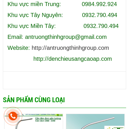
Khu vực miền Trung: 0984.992.924
Khu vực Tây Nguyên: 0932.790.494
Khu vực Miền Tây: 0932.790.494
Email: antruongthinhgroup@gmail.com
Website:
http://antruongthinhgroup.com
http://denchieusangcaoap.com
SẢN PHẨM CÙNG LOẠI