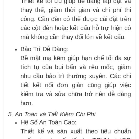
Thiết kế tối ưu giúp dễ dàng lắp đặt và
thay thế, giảm thời gian và chi phí thi
công. Cần đèn có thể được cài đặt trên
các cột đèn hoặc kết cấu hỗ trợ hiện có
mà không cần thay đổi lớn về kết cấu.
Bảo Trì Dễ Dàng:
Bề mặt mạ kẽm giúp hạn chế tối đa sự
tích tụ của bụi bẩn và rêu mốc, giảm
nhu cầu bảo trì thường xuyên. Các chi
tiết kết nối đơn giản cũng giúp việc
kiểm tra và sửa chữa trở nên dễ dàng
hơn.
5. An Toàn và Tiết Kiệm Chi Phí
Hệ Số An Toàn Cao:
Thiết kế và sản xuất theo tiêu chuẩn