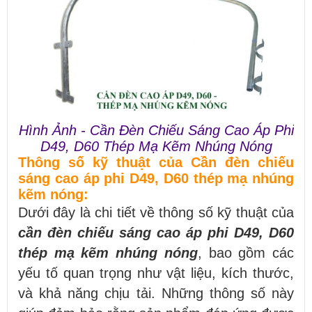
Hình Ảnh - Cần Đèn Chiếu Sáng Cao Áp Phi
D49, D60 Thép Mạ Kẽm Nhúng Nóng
Thông số kỹ thuật của Cần đèn chiếu
sáng cao áp phi D49, D60 thép mạ nhúng
kẽm nóng:
Dưới đây là chi tiết về thông số kỹ thuật của
cần đèn chiếu sáng cao áp phi D49, D60
thép mạ kẽm nhúng nóng
, bao gồm các
yếu tố quan trọng như vật liệu, kích thước,
và khả năng chịu tải. Những thông số này