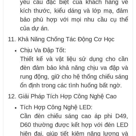
yêu cầu đặc biệt của khách hàng về
kích thước, kiểu dáng và lớp mạ, đảm
bảo phù hợp với mọi nhu cầu cụ thể
của dự án.
11. Khả Năng Chống Tác Động Cơ Học
Chịu Va Đập Tốt:
Thiết kế và vật liệu sử dụng cho cần
đèn đảm bảo khả năng chịu va đập và
rung động, giữ cho hệ thống chiếu sáng
ổn định trong các tình huống bất ngờ.
12. Giải Pháp Tích Hợp Công Nghệ Cao
Tích Hợp Công Nghệ LED:
Cần đèn chiếu sáng cao áp phi D49,
D60 thường được kết hợp với đèn LED
hiện đại, giúp tiết kiệm năng lượng và