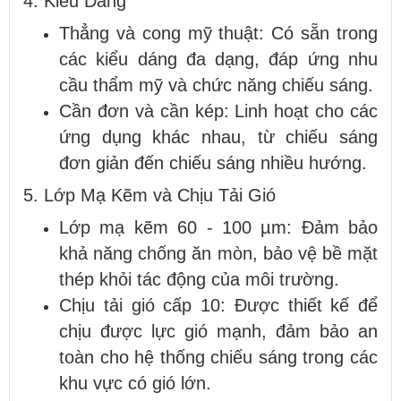
4. Kiểu Dáng
Thẳng và cong mỹ thuật: Có sẵn trong
các kiểu dáng đa dạng, đáp ứng nhu
cầu thẩm mỹ và chức năng chiếu sáng.
Cần đơn và cần kép: Linh hoạt cho các
ứng dụng khác nhau, từ chiếu sáng
đơn giản đến chiếu sáng nhiều hướng.
5. Lớp Mạ Kẽm và Chịu Tải Gió
Lớp mạ kẽm 60 - 100 µm: Đảm bảo
khả năng chống ăn mòn, bảo vệ bề mặt
thép khỏi tác động của môi trường.
Chịu tải gió cấp 10: Được thiết kế để
chịu được lực gió mạnh, đảm bảo an
toàn cho hệ thống chiếu sáng trong các
khu vực có gió lớn.