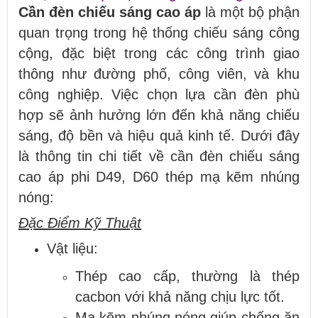
Cần đèn chiếu sáng cao áp
là một bộ phận
quan trọng trong hệ thống chiếu sáng công
cộng, đặc biệt trong các công trình giao
thông như đường phố, công viên, và khu
công nghiệp. Việc chọn lựa cần đèn phù
hợp sẽ ảnh hưởng lớn đến khả năng chiếu
sáng, độ bền và hiệu quả kinh tế. Dưới đây
là thông tin chi tiết về cần đèn chiếu sáng
cao áp phi D49, D60 thép mạ kẽm nhúng
nóng:
Đặc Điểm Kỹ Thuật
Vật liệu:
Thép cao cấp, thường là thép
cacbon với khả năng chịu lực tốt.
Mạ kẽm nhúng nóng giúp chống ăn