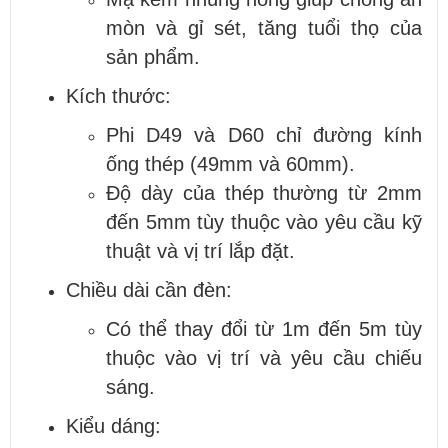
mòn và gỉ sét, tăng tuổi thọ của
sản phẩm.
Kích thước:
Phi D49 và D60 chỉ đường kính
ống thép (49mm và 60mm).
Độ dày của thép thường từ 2mm
đến 5mm tùy thuộc vào yêu cầu kỹ
thuật và vị trí lắp đặt.
Chiều dài cần đèn:
Có thể thay đổi từ 1m đến 5m tùy
thuộc vào vị trí và yêu cầu chiếu
sáng.
Kiểu dáng: