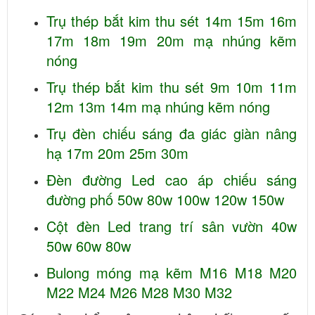
Trụ thép bắt kim thu sét 14m 15m 16m
17m 18m 19m 20m mạ nhúng kẽm
nóng
Trụ thép bắt kim thu sét 9m 10m 11m
12m 13m 14m mạ nhúng kẽm nóng
Trụ đèn chiếu sáng đa giác giàn nâng
hạ 17m 20m 25m 30m
Đèn đường Led cao áp chiếu sáng
đường phố 50w 80w 100w 120w 150w
Cột đèn Led trang trí sân vườn 40w
50w 60w 80w
Bulong móng mạ kẽm M16 M18 M20
M22 M24 M26 M28 M30 M32