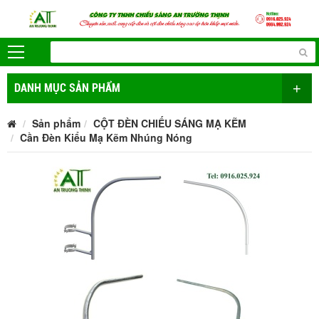
+
DANH MỤC SẢN PHẨM
Sản phẩm
CỘT ĐÈN CHIẾU SÁNG MẠ KẼM
Cần Đèn Kiểu Mạ Kẽm Nhúng Nóng