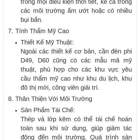
trong mọi điều kiện thời tiết, kể cả trong
các môi trường ẩm ướt hoặc có nhiều
bụi bẩn.
7. Tính Thẩm Mỹ Cao
Thiết Kế Mỹ Thuật:
Ngoài các thiết kế cơ bản, cần đèn phi
D49, D60 cũng có các mẫu mã mỹ
thuật, phù hợp cho các khu vực yêu
cầu thẩm mỹ cao như khu du lịch, khu
đô thị mới, công viên giải trí.
8. Thân Thiện Với Môi Trường
Sản Phẩm Tái Chế:
Thép và lớp kẽm có thể tái chế hoàn
toàn sau khi sử dụng, giúp giảm tác
động đến môi trường. Quá trình sản