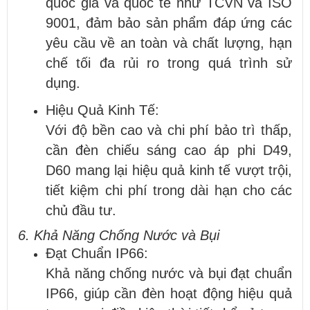
quốc gia và quốc tế như TCVN và ISO
9001, đảm bảo sản phẩm đáp ứng các
yêu cầu về an toàn và chất lượng, hạn
chế tối đa rủi ro trong quá trình sử
dụng.
Hiệu Quả Kinh Tế:
Với độ bền cao và chi phí bảo trì thấp,
cần đèn chiếu sáng cao áp phi D49,
D60 mang lại hiệu quả kinh tế vượt trội,
tiết kiệm chi phí trong dài hạn cho các
chủ đầu tư.
6. Khả Năng Chống Nước và Bụi
Đạt Chuẩn IP66:
Khả năng chống nước và bụi đạt chuẩn
IP66, giúp cần đèn hoạt động hiệu quả