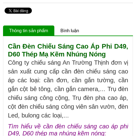
Thông tin sản phẩm
Bình luận
Cần Đèn Chiếu Sáng Cao Áp Phi D49,
D60 Thép Mạ Kẽm Nhúng Nóng
Công ty chiếu sáng An Trường Thịnh đơn vị
sản xuất cung cấp cần đèn chiếu sáng cao
áp các loại: cần đơn, cần gắn tường, cần
gắn cột bê tông, cần gắn camera,... Trụ đèn
chiếu sáng công cộng, Trụ đèn pha cao áp,
cột đèn chiếu sáng công viên sân vườn, đèn
Led, bulong các loại,...
Tìm hiểu về cần đèn chiếu sáng cao áp phi
D49, D60 thép mạ nhúng kẽm nóng: