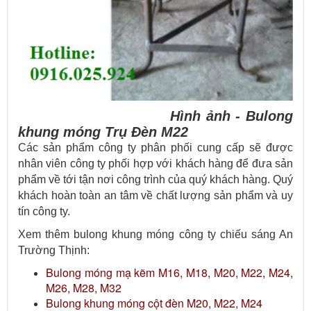
Hình ảnh - Bulong
khung móng Trụ Đèn M22
Các sản phẩm công ty phân phối cung cấp sẽ được
nhân viên công ty phối hợp với khách hàng để đưa sản
phẩm về tới tận nơi công trình của quý khách hàng. Quý
khách hoàn toàn an tâm về chất lượng sản phẩm và uy
tín công ty.
Xem thêm bulong khung móng công ty chiếu sáng An
Trường Thịnh:
Bulong móng mạ kẽm M16, M18, M20, M22, M24,
M26, M28, M32
Bulong khung móng cột đèn M20, M22, M24