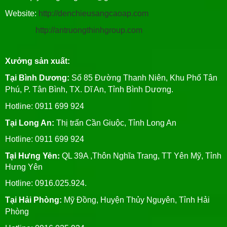
Website:
http://denchieusangcaoap.com
http://antruongthinhgroup.com
Xưởng sản xuất:
Tại Bình Dương:
Số 85 Đường Thanh Niên, Khu Phố Tân
Phú, P. Tân Bình, TX. Dĩ An, Tỉnh Bình Dương.
Hotline: 0911 699 924
Tại Long An:
Thị trấn Cần Giuộc, Tỉnh Long An
Hotline: 0911 699 924
Tại Hưng Yên:
QL 39A ,Thôn Nghĩa Trang, TT Yên Mỹ, Tỉnh
Hưng Yên
Hotline: 0916.025.924.
Tại Hải Phòng:
Mỹ Đồng, Huyện Thủy Nguyên, Tỉnh Hải
Phòng