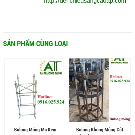
http://denchieusangcaoap.com
SẢN PHẨM CÙNG LOẠI
Bulong Móng Mạ Kẽm
Bulong Khung Móng Cột