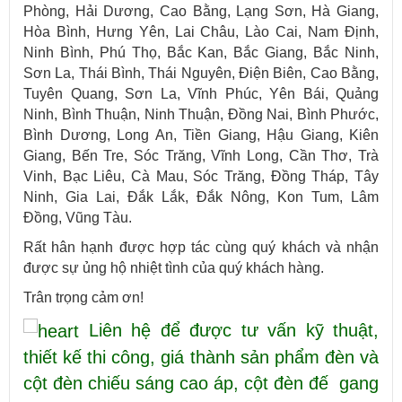
Phòng, Hải Dương, Cao Bằng, Lạng Sơn, Hà Giang,
Hòa Bình, Hưng Yên, Lai Châu, Lào Cai, Nam Định,
Ninh Bình, Phú Thọ, Bắc Kan, Bắc Giang, Bắc Ninh,
Sơn La, Thái Bình, Thái Nguyên, Điện Biên, Cao Bằng,
Tuyên Quang, Sơn La, Vĩnh Phúc, Yên Bái, Quảng
Ninh, Bình Thuận, Ninh Thuận, Đồng Nai, Bình Phước,
Bình Dương, Long An, Tiền Giang, Hậu Giang, Kiên
Giang, Bến Tre, Sóc Trăng, Vĩnh Long, Cần Thơ, Trà
Vinh, Bạc Liêu, Cà Mau, Sóc Trăng, Đồng Tháp, Tây
Ninh, Gia Lai, Đắk Lắk, Đắk Nông, Kon Tum, Lâm
Đồng, Vũng Tàu.
Rất hân hạnh được hợp tác cùng quý khách và nhận
được sự ủng hộ nhiệt tình của quý khách hàng.
Trân trọng cảm ơn!
Liên hệ để được tư vấn kỹ thuật,
thiết kế thi công, giá thành sản phẩm đèn và
cột đèn chiếu sáng cao áp, cột đèn đế gang