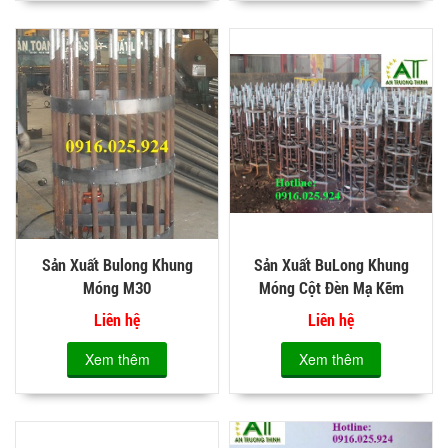
Sản Xuất Bulong Khung
Sản Xuất BuLong Khung
Móng M30
Móng Cột Đèn Mạ Kẽm
Liên hệ
Liên hệ
Xem thêm
Xem thêm