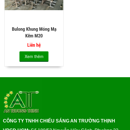
Bulong Khung Móng Mạ
Kẽm M20
Liên hệ
Xem thêm
CÔNG TY TNHH CHIẾU SÁNG AN TRƯỜNG THỊNH