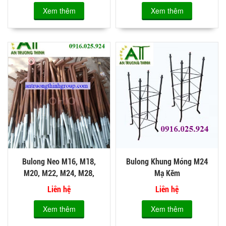
Xem thêm
Xem thêm
Bulong Neo M16, M18,
Bulong Khung Móng M24
M20, M22, M24, M28,
Mạ Kẽm
M30, M32
Liên hệ
Liên hệ
Xem thêm
Xem thêm