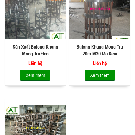
Sản Xuất Bulong Khung
Bulong Khung Móng Trụ
Móng Trụ Đèn
20m M30 Mạ Kẽm
Liên hệ
Liên hệ
Xem thêm
Xem thêm