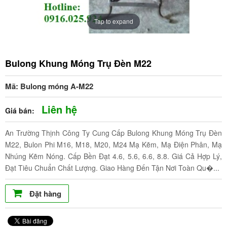
Tap to expand
Bulong Khung Móng Trụ Đèn M22
Mã: Bulong móng A-M22
Liên hệ
Giá bán:
An Trường Thịnh Công Ty Cung Cấp Bulong Khung Móng Trụ Đèn
M22, Bulon Phi M16, M18, M20, M24 Mạ Kẽm, Mạ Điện Phân, Mạ
Nhúng Kẽm Nóng. Cấp Bền Đạt 4.6, 5.6, 6.6, 8.8. Giá Cả Hợp Lý,
Đạt Tiêu Chuẩn Chất Lượng. Giao Hàng Đến Tận Nơi Toàn Qu�...
Đặt hàng