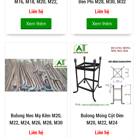
M16, M18, M20, M22,
Đèn Phi M28, M30, M32
M24, M26, M28, M30
Liên hệ
Liên hệ
Xem thêm
Xem thêm
Bulong Neo Mạ Kẽm M20,
Bulong Móng Cột Đèn
M22, M24, M26, M28, M30
M20, M22, M24
Liên hệ
Liên hệ