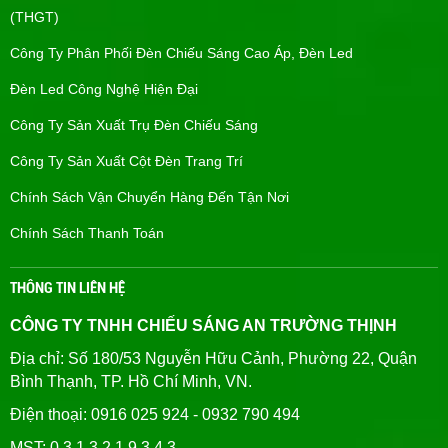
(THGT)
Công Ty Phân Phối Đèn Chiếu Sáng Cao Áp, Đèn Led
Đèn Led Công Nghệ Hiện Đại
Công Ty Sản Xuất Trụ Đèn Chiếu Sáng
Công Ty Sản Xuất Cột Đèn Trang Trí
Chính Sách Vận Chuyển Hàng Đến Tận Nơi
Chính Sách Thanh Toán
THÔNG TIN LIÊN HỆ
CÔNG TY TNHH CHIẾU SÁNG AN TRƯỜNG THỊNH
Địa chỉ: Số 180/53 Nguyễn Hữu Cảnh, Phường 22, Quận
Bình Thạnh, TP. Hồ Chí Minh, VN.
Điện thoại: 0916 025 924 - 0932 790 494
MST: 0 3 1 3 2 1 9 3 4 3.