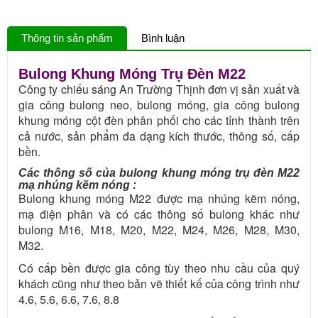
Thông tin sản phẩm
Bình luận
Bulong Khung Móng Trụ Đèn M22
Công ty chiếu sáng An Trường Thịnh đơn vị sản xuất và
gia công bulong neo, bulong móng, gia công bulong
khung móng cột đèn phân phối cho các tỉnh thành trên
cả nước, sản phẩm đa dạng kích thước, thông số, cấp
bền.
Các thông số của bulong khung móng trụ đèn M22
mạ nhúng kẽm nóng :
Bulong khung móng M22 được mạ nhúng kẽm nóng,
mạ điện phân và có các thông số bulong khác như
bulong M16, M18, M20, M22, M24, M26, M28, M30,
M32.
Có cấp bền được gia công tùy theo nhu cầu của quý
khách cũng như theo bản vẽ thiết kế của công trình như
4.6, 5.6, 6.6, 7.6, 8.8