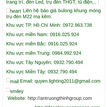
trang trí, đèn Led, trụ đèn THGT, tủ điện... :
Liên hệ báo giá bulong khung móng
trụ đèn M22 mạ kẽm:
Khu vực TP. Hồ Chí Minh: 0972.963.738
Khu vực miền Nam: 0916.025.924
Khu vực miền Bắc: 0916.025.924
Khu vực miền Trung: 0984.992.924
Khu vực Tây Nguyên: 0932.790.494
Khu vực Miền Tây: 0932.790.494
Email: quyen.lighting2011@gmail.com
Website:
http://antruongthinhgroup.com