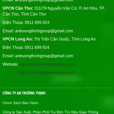
VPCN Cần Thơ:
311/79 Nguyễn Văn Cừ, P. An Hòa, TP.
Cần Thơ, Tỉnh Cần Thơ
Điện Thoại: 0911 699 924
Email:
antruongthinhgroup@gmail.com
VPCN Long An:
Thị Trấn Cần Giuộc, Tỉnh Long An
Điện Thoại: 0911 699 924
Email:
antruongthinhgroup@gmail.com
Website:
http://denchieusangcaoap.com
https://antruongthinhgroup.com
CÔNG TY AN TRƯỜNG THỊNH
Chính Sách Bảo Hành
Công ty Sản Xuất, Phân Phối Trụ Đèn Tín Hiệu Giao Thông