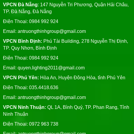
VPCN Đà Nẵng
: 147 Nguyễn Tri Phương, Quận Hải Châu,
TP. Đà Nẵng, Đà Nẵng
Điện Thoại: 0984 992 924
Email:
antruongthinhgroup@gmail.com
VPCN Bình Định:
Phú Tài Building, 278 Nguyễn Thị Định,
TP. Quy Nhơn, Bình Định
Điện Thoại: 0984 992 924
Email:
quyen.lighting2011@gmail.com
VPCN Phú Yên:
Hòa An, Huyện Đông Hòa, tỉnh Phú Yên
Điện Thoại: 035.4418.636
Email:
antruongthinhgroup@gmail.com
VPCN Ninh Thuận:
QL 1A, Bình Quý, TP. Phan Rang, Tỉnh
Ninh Thuận
Điện Thoại: 0972 963 738
Email:
antruongthinhgroup@gmail.com