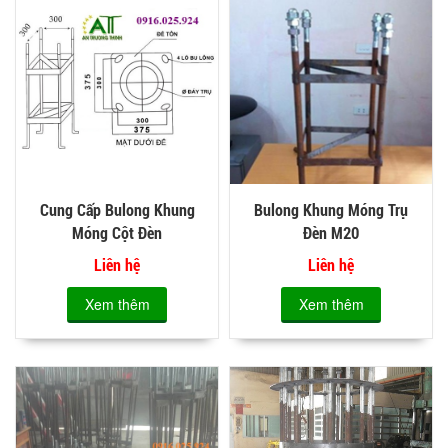
Cung Cấp Bulong Khung
Bulong Khung Móng Trụ
Móng Cột Đèn
Đèn M20
Liên hệ
Liên hệ
Xem thêm
Xem thêm